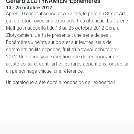
Gérard ZLOTYKAMIEN ·
Éphémères
13 - 25 octobre 2012
Après 10 ans d’absence et à 72 ans, le père du Street Art
est de retour avec une expo solo très attendue. La Galerie
Mathgoth accueillait du 13 au 25 octobre 2012 Gérard
Zlotykamien. L’artiste présentait une série de ses «
Éphémères » peints sur bois et sur feutres issus de
sommiers de lits dépecés, fruit d’un travail débuté en
2012. Une occasion exceptionnelle de redécouvrir cet
artiste solitaire, dont l’art et les rares apparitions font de lui
un personnage unique, une référence.
Un catalogue a été édité à l’occasion de l’exposition.