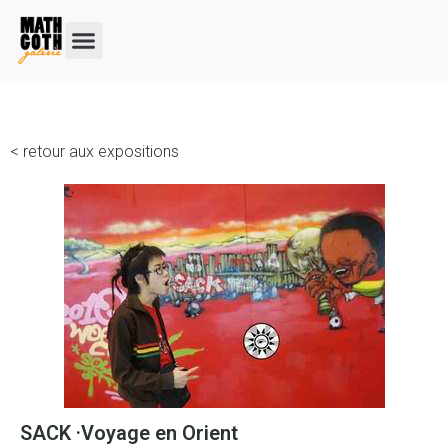
< retour aux expositions
​​SACK ·
Voyage en Orient