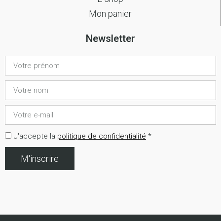
Mon panier
Newsletter
J'accepte la
politique de confidentialité
*
M'inscrire