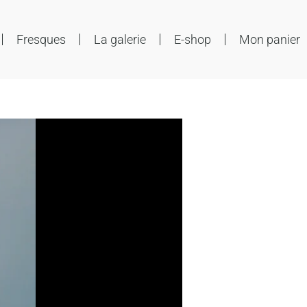
Fresques
La galerie
E-shop
Mon panier