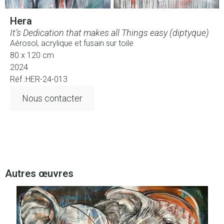
Hera
It’s Dedication that makes all Things easy (diptyque)
Aérosol, acrylique et fusain sur toile
80 x 120 cm
2024
Réf :HER-24-013
Nous contacter
Autres œuvres