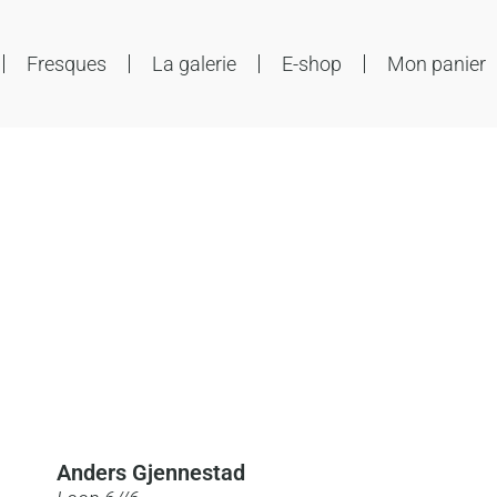
Fresques
La galerie
E-shop
Mon panier
Anders Gjennestad