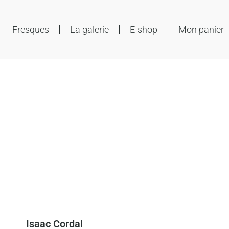
Fresques
La galerie
E-shop
Mon panier
Isaac Cordal