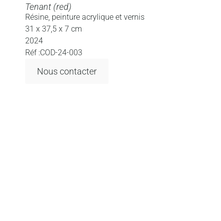
Tenant (red)
Résine, peinture acrylique et vernis
31 x 37,5 x 7 cm
2024
Réf :COD-24-003
Nous contacter