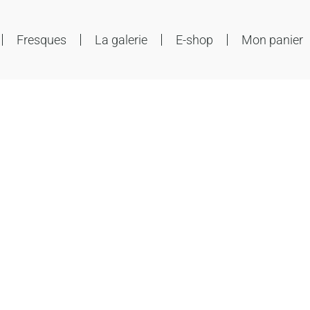
Fresques
La galerie
E-shop
Mon panier