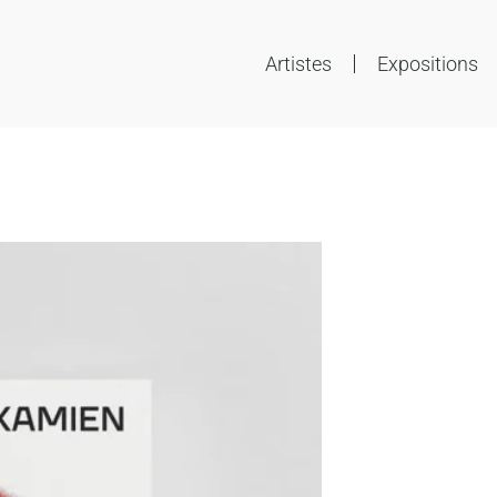
Artistes
Expositions