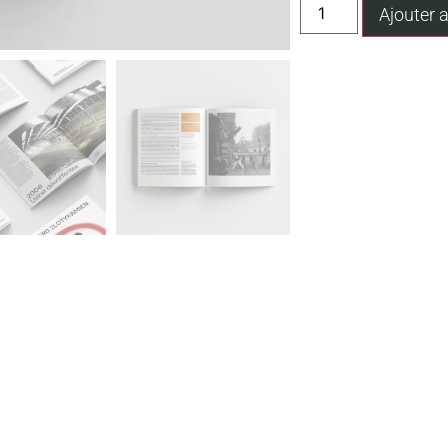
Ajouter 