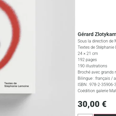
Gérard Zlotyka
Sous la direction de 
Textes de Stéphanie
24 × 21 cm
192 pages
190 illustrations
Broché avec grands 
Bilingue : français / 
ISBN : 978-2-35906-
Coédition galerie Mat
30,00
€