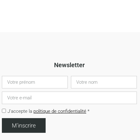
Newsletter
J'accepte la
politique de confidentialité
*
M'inscrire