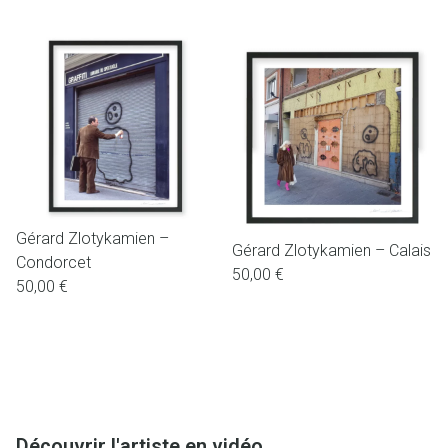
Gérard Zlotykamien –
Gérard Zlotykamien – Calais
Condorcet
50,00
€
50,00
€
Découvrir l'artiste en vidéo