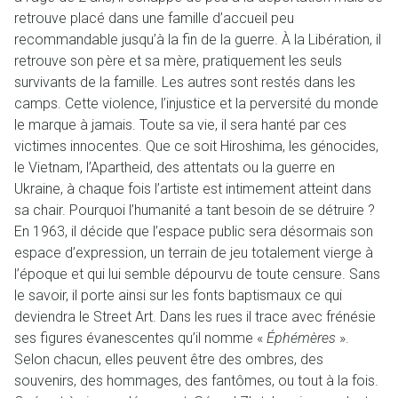
retrouve placé dans une famille d’accueil peu
recommandable jusqu’à la fin de la guerre. À la Libération, il
retrouve son père et sa mère, pratiquement les seuls
survivants de la famille. Les autres sont restés dans les
camps. Cette violence, l’injustice et la perversité du monde
le marque à jamais. Toute sa vie, il sera hanté par ces
victimes innocentes. Que ce soit Hiroshima, les génocides,
le Vietnam, l’Apartheid, des attentats ou la guerre en
Ukraine, à chaque fois l’artiste est intimement atteint dans
sa chair. Pourquoi l’humanité a tant besoin de se détruire ?
En 1963, il décide que l’espace public sera désormais son
espace d’expression, un terrain de jeu totalement vierge à
l’époque et qui lui semble dépourvu de toute censure. Sans
le savoir, il porte ainsi sur les fonts baptismaux ce qui
deviendra le Street Art. Dans les rues il trace avec frénésie
ses figures évanescentes qu’il nomme «
Éphémères
».
Selon chacun, elles peuvent être des ombres, des
souvenirs, des hommages, des fantômes, ou tout à la fois.