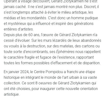
Opérant à visage découvert, Gérard Zlotykamien ne s’est
jamais caché. Il ne s’est jamais montré non plus. Discret, il
s’est longtemps attaché à éviter le milieu artistique, les
médias et les mondanités. C’est donc un homme pudique
et mystérieux qui a influencé et inspiré des générations
entières d’artistes.
Depuis plus de 60 ans, l’œuvre de Gérard Zlotykamien n’a
cessé d’évoluer. Sur les murs lézardés de lieux abandonnés
ou voués à la destruction, sur des matelas, des cartons ou
toute sorte d’encombrants, ses
Éphémères
nous rappellent
le caractère fragile et fugace de l’existence, rapportant
toutes les formes possibles d’effacement et de disparition.
En janvier 2024, le Centre Pompidou a franchi une étape
historique en intégrant le monde de l’art urbain à sa vaste
collection. Ce sont 8 oeuvres de Gérard Zlotykamien qui
ont été choisies, pour inaugurer cette nouvelle orientation
artistique.