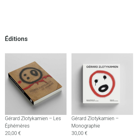
Éditions
Gérard Zlotykamien – Les
Gérard Zlotykamien –
Éphémères
Monographie
20,00
€
30,00
€