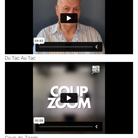
Du Tac Au Tac
Coup de Zoom