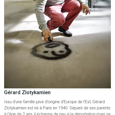
Gérard Zlotykamien
Issu d’une famille juive d’origine d’Europe de l’Est, Gérard
Zlotykamien est né à Paris en 1940. Séparé de ses parents
à l’âge de 2 ans, il échappe de peu à la déportation mais se