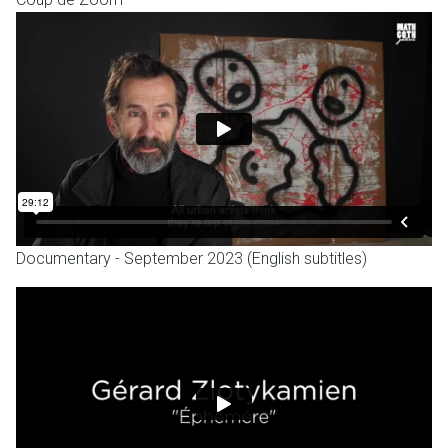
Documentary - September 2023 (English subtitles)