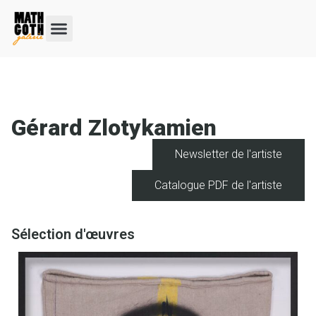
Gérard Zlotykamien
Newsletter de l'artiste
Catalogue PDF de l'artiste
Sélection d'œuvres