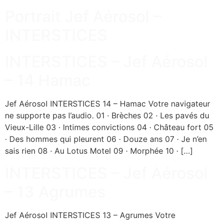
Portrait Jef Aérosol –
INTERSTICES
INTERSTICES – Jef Aérosol
– 14 Hamac
Jef Aérosol INTERSTICES 14 – Hamac Votre navigateur
ne supporte pas l’audio. 01 · Brèches 02 · Les pavés du
Vieux-Lille 03 · Intimes convictions 04 · Château fort 05
· Des hommes qui pleurent 06 · Douze ans 07 · Je n’en
sais rien 08 · Au Lotus Motel 09 · Morphée 10 · […]
INTERSTICES – Jef Aérosol
– 13 Agrumes
Jef Aérosol INTERSTICES 13 – Agrumes Votre