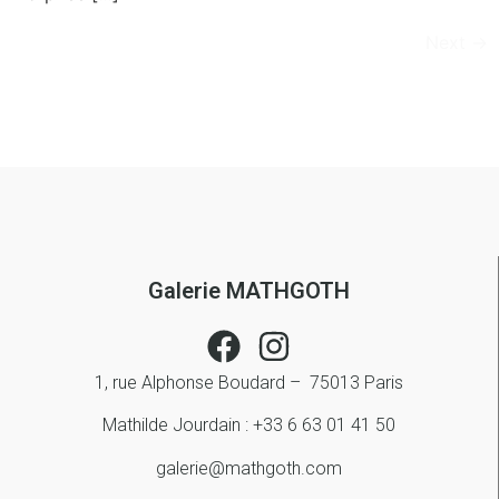
Next
→
Galerie MATHGOTH
1, rue Alphonse Boudard – 75013 Paris
Mathilde Jourdain : +33 6 63 01 41 50
galerie@mathgoth.com