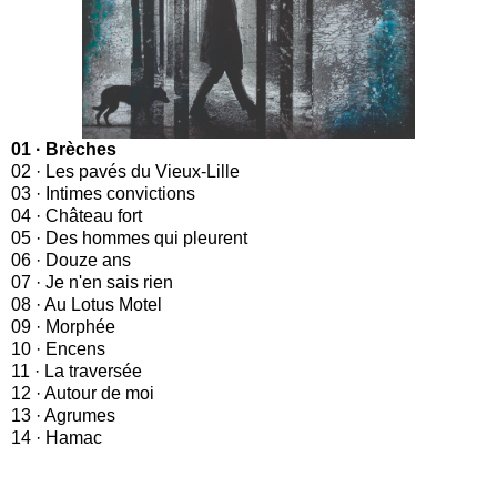
01 · Brèches
02 · Les pavés du Vieux-Lille
03 · Intimes convictions
04 · Château fort
05 · Des hommes qui pleurent
06 · Douze ans
07 · Je n'en sais rien
08 · Au Lotus Motel
09 · Morphée
10 · Encens
11 · La traversée
12 · Autour de moi
13 · Agrumes
14 · Hamac