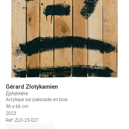
Gérard Zlotykamien
Éphémère
Acrylique sur palissade en bois
96 x 66 cm
2023
Réf :ZLO-23-027