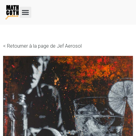
< Retourner à la page de Jef Aerosol