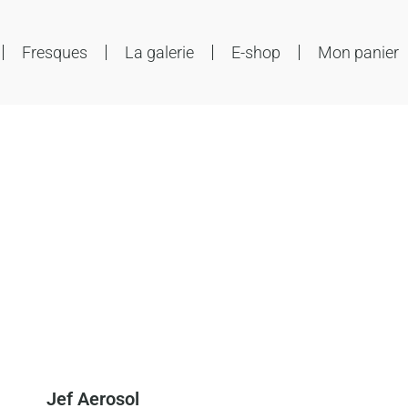
Fresques
La galerie
E-shop
Mon panier
Jef Aerosol