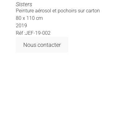
Sisters
Peinture aérosol et pochoirs sur carton
80 x 110 cm
2019
Réf :JEF-19-002
Nous contacter